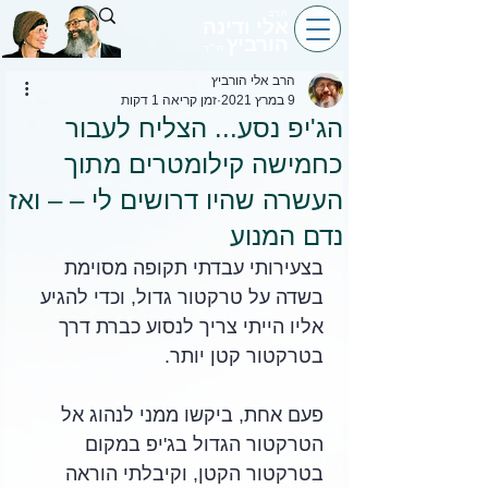
הרב
אלי ודינה
הורביץ
הי״ד
הרב אלי הורביץ
9 במרץ 2021
זמן קריאה 1 דקות
הג'יפ נסע... הצליח לעבור
כחמישה קילומטרים מתוך
העשרה שהיו דרושים לי – – ואז
נדם המנוע
בצעירותי עבדתי תקופה מסוימת 
בשדה על טרקטור גדול, וכדי להגיע 
אליו הייתי צריך לנסוע כברת דרך 
בטרקטור קטן יותר. 
פעם אחת, ביקשו ממני לנהוג אל 
הטרקטור הגדול בג'יפ במקום 
בטרקטור הקטן, וקיבלתי הוראה 