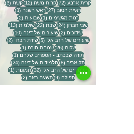
72 פוסטים
12 פוסטים
3 פוסטים
קרית ארבע
(72)
קרית משה
(12)
קשת
(3)
27 פוסטים
3 פוסטים
ראיית הטוב
(27)
ראש השנה
(3)
פוסט 1
2 פוסטים
רמת מגשימים
(1)
שבועות
(2)
24 פוסטים
22 פוסטים
13 פוסטים
שבי חברון
(24)
שבת
(22)
שולמית
(13)
2 פוסטים
10 פוסטים
שידוכים
(2)
שיעורים של דינה
(10)
5 פוסטים
2 פוסטים
שיעורים של הרב אלי
(5)
שירת חברון
(2)
26 פוסטים
פוסט 1
שלום
(26)
שמחת תורה
(1)
פוסט 1
תורה שבכתב - הספרים שלהם
(1)
8 פוסטים
24 פוסטים
תל אביב
(8)
תלמידות של דינה
(24)
32 פוסטים
פוסט 
תלמידים של הרב אלי
(32)
תמונות
(1)
9 פוסטים
2 פוסטים
תפילה
(9)
תשעה באב
(2)
שתפו אותנו