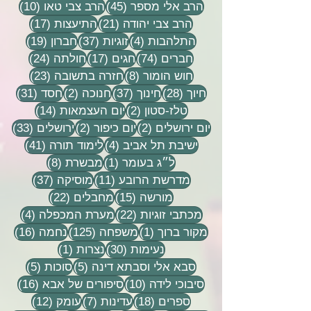
45 פוסטים
10 פוסטים
הרב אלי מספר
(45)
הרב צבי טאו
(10)
21 פוסטים
17 פוסטים
הרב צבי יהודה
(21)
התיעצות
(17)
4 פוסטים
37 פוסטים
19 פוסטים
התלהבות
(4)
זוגיות
(37)
חברון
(19)
74 פוסטים
17 פוסטים
24 פוסטים
חברים
(74)
חגים
(17)
חולתה
(24)
8 פוסטים
23 פוסטים
חוש הומור
(8)
חזרה בתשובה
(23)
28 פוסטים
37 פוסטים
2 פוסטים
31 פוסטים
חיוך
(28)
חינוך
(37)
חנוכה
(2)
חסד
(31)
2 פוסטים
14 פוסטים
טלז-סטון
(2)
יום העצמאות
(14)
2 פוסטים
2 פוסטים
33 פוסטים
יום ירושלים
(2)
יום כיפור
(2)
ירושלים
(33)
4 פוסטים
41 פוסטים
ישיבת תל אביב
(4)
לימוד תורה
(41)
פוסט 1
8 פוסטים
ל״ג בעומר
(1)
מבשרת
(8)
11 פוסטים
37 פוסטים
מדרשת הרובע
(11)
מוסיקה
(37)
15 פוסטים
22 פוסטים
מורשה
(15)
מחבלים
(22)
22 פוסטים
4 פוסטים
מכתבי זוגיות
(22)
מערת המכפלה
(4)
פוסט 1
125 פוסטים
16 פוסטים
מקור ברוך
(1)
משפחה
(125)
נחמה
(16)
30 פוסטים
פוסט 1
נעימות
(30)
נצרות
(1)
5 פוסטים
5 פוסטים
סבא אלי וסבתא דינה
(5)
סוכות
(5)
10 פוסטים
16 פוסטים
סיבוכי לידה
(10)
סיפורים של אבא
(16)
18 פוסטים
7 פוסטים
12 פוסטים
ספרים
(18)
עדינות
(7)
עומק
(12)