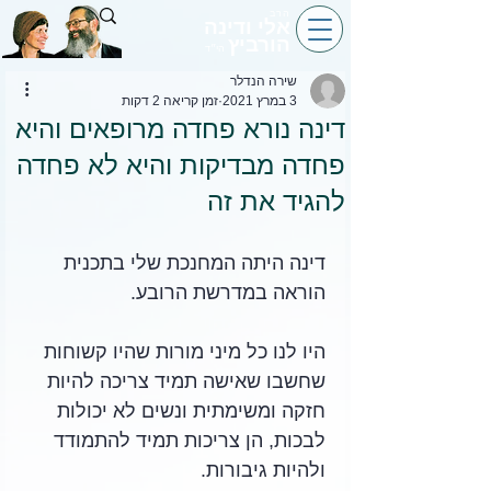
הרב
אלי ודינה
הורביץ
הי״ד
שירה הנדלר
3 במרץ 2021
זמן קריאה 2 דקות
דינה נורא פחדה מרופאים והיא
פחדה מבדיקות והיא לא פחדה
להגיד את זה
דינה היתה המחנכת שלי בתכנית 
הוראה במדרשת הרובע. 
היו לנו כל מיני מורות שהיו קשוחות 
שחשבו שאישה תמיד צריכה להיות 
חזקה ומשימתית ונשים לא יכולות 
לבכות, הן צריכות תמיד להתמודד 
ולהיות גיבורות. 