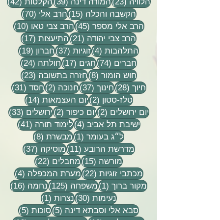
23 פוסטים
39 פוסטים
42 פוסטי
הלוויה
(23)
המורה דינה
(39)
הקלטות
(42)
15 פוסטים
70 פוסטים
הקשבה והכלה
(15)
הרב אלי
(70)
45 פוסטים
10 פוסטים
הרב אלי מספר
(45)
הרב צבי טאו
(10)
21 פוסטים
17 פוסטים
הרב צבי יהודה
(21)
התיעצות
(17)
4 פוסטים
37 פוסטים
19 פוסטים
התלהבות
(4)
זוגיות
(37)
חברון
(19)
74 פוסטים
17 פוסטים
24 פוסטים
חברים
(74)
חגים
(17)
חולתה
(24)
8 פוסטים
23 פוסטים
חוש הומור
(8)
חזרה בתשובה
(23)
28 פוסטים
37 פוסטים
2 פוסטים
31 פוסטים
חיוך
(28)
חינוך
(37)
חנוכה
(2)
חסד
(31)
2 פוסטים
14 פוסטים
טלז-סטון
(2)
יום העצמאות
(14)
2 פוסטים
2 פוסטים
33 פוסטים
יום ירושלים
(2)
יום כיפור
(2)
ירושלים
(33)
4 פוסטים
41 פוסטים
ישיבת תל אביב
(4)
לימוד תורה
(41)
פוסט 1
8 פוסטים
ל״ג בעומר
(1)
מבשרת
(8)
11 פוסטים
37 פוסטים
מדרשת הרובע
(11)
מוסיקה
(37)
15 פוסטים
22 פוסטים
מורשה
(15)
מחבלים
(22)
22 פוסטים
4 פוסטים
מכתבי זוגיות
(22)
מערת המכפלה
(4)
פוסט 1
125 פוסטים
16 פוסטים
מקור ברוך
(1)
משפחה
(125)
נחמה
(16)
30 פוסטים
פוסט 1
נעימות
(30)
נצרות
(1)
5 פוסטים
5 פוסטים
סבא אלי וסבתא דינה
(5)
סוכות
(5)