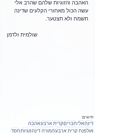
האהבה והזוגיות שלהם שהרב אלי 
עשה הכול מאחורי הקלעים שדינה 
תשמח ולא תצטער.
שולמית ולדמן
תיוגים:
דינה
אלי
חברים
קרית ארבע
אהבה
אולפנת קרית ארבע
המורה דינה
זוגיות
חסד