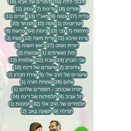
10 פוסטים
16 פוסטים
סיבוכי לידה
(10)
סיפורים של אבא
(16)
18 פוסטים
7 פוסטים
12 פוסטים
ספרים
(18)
עדינות
(7)
עומק
(12)
27 פוסטים
8 פוסטים
13 פוסטים
11 פוסטי
עלייה
(27)
ענווה
(8)
פאג״י
(13)
פורים
(11)
פוסט 1
10 פוסטים
20 פוסטים
פטריוטיות
(1)
פסח
(10)
פסנתר
(20)
7 פוסטים
23 פוסטים
64 פוסטים
8 פוסטים
פתיחות
(7)
צבי
(23)
ציונות
(64)
צניעות
(8)
72 פוסטים
12 פוסטים
3 פוסטים
קרית ארבע
(72)
קרית משה
(12)
קשת
(3)
27 פוסטים
3 פוסטים
ראיית הטוב
(27)
ראש השנה
(3)
פוסט 1
2 פוסטים
רמת מגשימים
(1)
שבועות
(2)
24 פוסטים
22 פוסטים
13 פוסטים
שבי חברון
(24)
שבת
(22)
שולמית
(13)
2 פוסטים
10 פוסטים
שידוכים
(2)
שיעורים של דינה
(10)
5 פוסטים
2 פוסטים
שיעורים של הרב אלי
(5)
שירת חברון
(2)
26 פוסטים
פוסט 1
שלום
(26)
שמחת תורה
(1)
פוסט 1
תורה שבכתב - הספרים שלהם
(1)
8 פוסטים
24 פוסטים
תל אביב
(8)
תלמידות של דינה
(24)
32 פוסטים
פוסט 
תלמידים של הרב אלי
(32)
תמונות
(1)
9 פוסטים
2 פוסטים
תפילה
(9)
תשעה באב
(2)