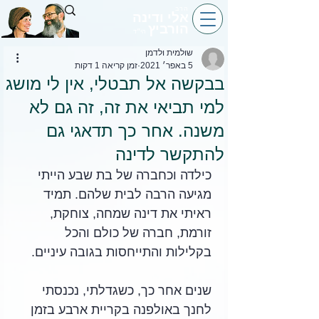
הרב
אלי ודינה
הורביץ
הי״ד
שולמית ולדמן
5 באפר׳ 2021
זמן קריאה 1 דקות
בבקשה אל תבטלי, אין לי מושג
למי תביאי את זה, זה גם לא
משנה. אחר כך תדאגי גם
להתקשר לדינה
כילדה וכחברה של בת שבע הייתי 
מגיעה הרבה לבית שלהם. תמיד 
ראיתי את דינה שמחה, צוחקת, 
זורמת, חברה של כולם והכל 
בקלילות והתייחסות בגובה עיניים.
שנים אחר כך, כשגדלתי, נכנסתי 
לחנך באולפנה בקריית ארבע בזמן 