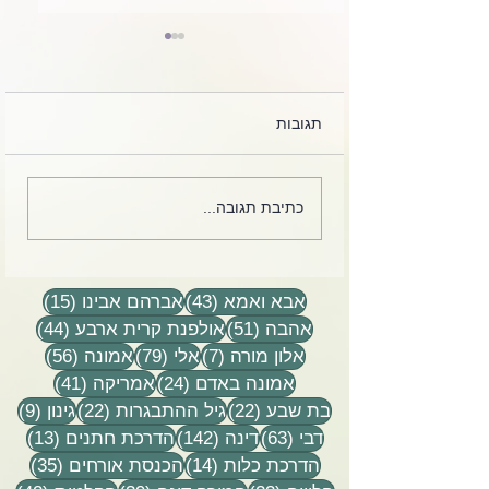
תגובות
לקט מכתבים, הקלטות
כתיבת תגובה...
שיעורים וסיפורים
43 פוסטים
15 פוסטים
אבא ואמא
(43)
אברהם אבינו
(15)
51 פוסטים
44 פוסטים
אהבה
(51)
אולפנת קרית ארבע
(44)
7 פוסטים
79 פוסטים
56 פוסטים
אלון מורה
(7)
אלי
(79)
אמונה
(56)
24 פוסטים
41 פוסטים
אמונה באדם
(24)
אמריקה
(41)
22 פוסטים
22 פוסטים
9 פוסטים
בת שבע
(22)
גיל ההתבגרות
(22)
גינון
(9)
63 פוסטים
142 פוסטים
13 פוסטים
דבי
(63)
דינה
(142)
הדרכת חתנים
(13)
14 פוסטים
35 פוסטים
הדרכת כלות
(14)
הכנסת אורחים
(35)