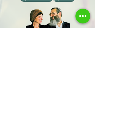
שתפו אותנו
שם משפחה