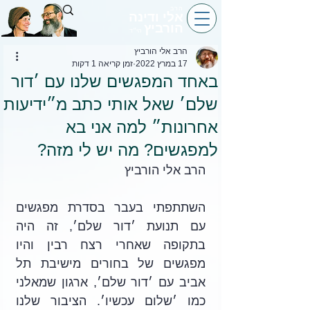
הרב
אלי ודינה
הורביץ
הי״ד
הרב אלי הורביץ
17 במרץ 2022
זמן קריאה 1 דקות
באחד המפגשים שלנו עם ׳דור
שלם׳ שאל אותי כתב מ״ידיעות
אחרונות״ למה אני בא
למפגשים? מה יש לי מזה?
הרב אלי הורביץ
השתתפתי בעבר בסדרת מפגשים 
עם תנועת ׳דור שלם׳, זה היה 
בתקופה שאחרי רצח רבין והיו 
מפגשים של בחורים מישיבת תל 
אביב עם ׳דור שלם׳, ארגון שמאלני 
כמו ׳שלום עכשיו׳. הציבור שלנו 