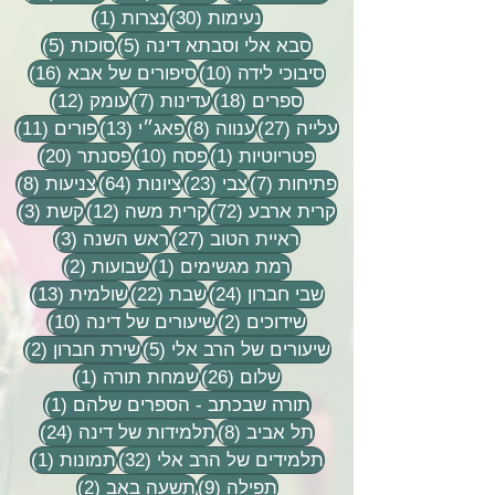
30 פוסטים
פוסט 1
נעימות
(30)
נצרות
(1)
5 פוסטים
5 פוסטים
סבא אלי וסבתא דינה
(5)
סוכות
(5)
10 פוסטים
16 פוסטים
סיבוכי לידה
(10)
סיפורים של אבא
(16)
18 פוסטים
7 פוסטים
12 פוסטים
ספרים
(18)
עדינות
(7)
עומק
(12)
27 פוסטים
8 פוסטים
13 פוסטים
11 פוסטי
עלייה
(27)
ענווה
(8)
פאג״י
(13)
פורים
(11)
פוסט 1
10 פוסטים
20 פוסטים
פטריוטיות
(1)
פסח
(10)
פסנתר
(20)
7 פוסטים
23 פוסטים
64 פוסטים
8 פוסטים
פתיחות
(7)
צבי
(23)
ציונות
(64)
צניעות
(8)
72 פוסטים
12 פוסטים
3 פוסטים
קרית ארבע
(72)
קרית משה
(12)
קשת
(3)
27 פוסטים
3 פוסטים
ראיית הטוב
(27)
ראש השנה
(3)
פוסט 1
2 פוסטים
רמת מגשימים
(1)
שבועות
(2)
24 פוסטים
22 פוסטים
13 פוסטים
שבי חברון
(24)
שבת
(22)
שולמית
(13)
2 פוסטים
10 פוסטים
שידוכים
(2)
שיעורים של דינה
(10)
5 פוסטים
2 פוסטים
שיעורים של הרב אלי
(5)
שירת חברון
(2)
26 פוסטים
פוסט 1
שלום
(26)
שמחת תורה
(1)
פוסט 1
תורה שבכתב - הספרים שלהם
(1)
8 פוסטים
24 פוסטים
תל אביב
(8)
תלמידות של דינה
(24)
32 פוסטים
פוסט 
תלמידים של הרב אלי
(32)
תמונות
(1)
9 פוסטים
2 פוסטים
תפילה
(9)
תשעה באב
(2)