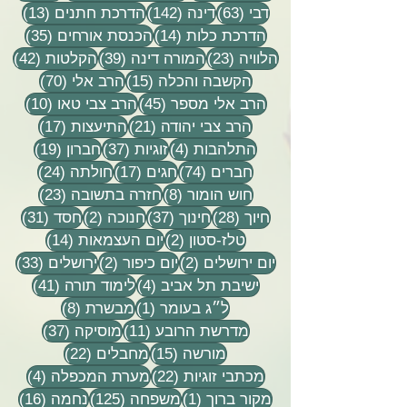
63 פוסטים
142 פוסטים
13 פוסטים
דבי
(63)
דינה
(142)
הדרכת חתנים
(13)
14 פוסטים
35 פוסטים
הדרכת כלות
(14)
הכנסת אורחים
(35)
23 פוסטים
39 פוסטים
42 פוסטי
הלוויה
(23)
המורה דינה
(39)
הקלטות
(42)
15 פוסטים
70 פוסטים
הקשבה והכלה
(15)
הרב אלי
(70)
45 פוסטים
10 פוסטים
הרב אלי מספר
(45)
הרב צבי טאו
(10)
21 פוסטים
17 פוסטים
הרב צבי יהודה
(21)
התיעצות
(17)
4 פוסטים
37 פוסטים
19 פוסטים
התלהבות
(4)
זוגיות
(37)
חברון
(19)
74 פוסטים
17 פוסטים
24 פוסטים
חברים
(74)
חגים
(17)
חולתה
(24)
8 פוסטים
23 פוסטים
חוש הומור
(8)
חזרה בתשובה
(23)
28 פוסטים
37 פוסטים
2 פוסטים
31 פוסטים
חיוך
(28)
חינוך
(37)
חנוכה
(2)
חסד
(31)
2 פוסטים
14 פוסטים
טלז-סטון
(2)
יום העצמאות
(14)
2 פוסטים
2 פוסטים
33 פוסטים
יום ירושלים
(2)
יום כיפור
(2)
ירושלים
(33)
4 פוסטים
41 פוסטים
ישיבת תל אביב
(4)
לימוד תורה
(41)
פוסט 1
8 פוסטים
ל״ג בעומר
(1)
מבשרת
(8)
11 פוסטים
37 פוסטים
מדרשת הרובע
(11)
מוסיקה
(37)
15 פוסטים
22 פוסטים
מורשה
(15)
מחבלים
(22)
22 פוסטים
4 פוסטים
מכתבי זוגיות
(22)
מערת המכפלה
(4)
פוסט 1
125 פוסטים
16 פוסטים
מקור ברוך
(1)
משפחה
(125)
נחמה
(16)