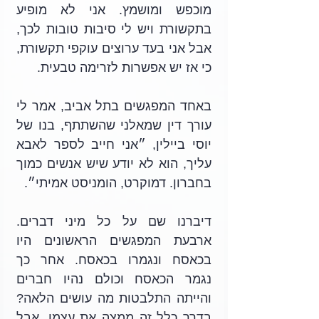
מוכפש ומושמץ. אני לא מופיע 
בתקשורת ויש לי סיבות טובות לכך, 
אבל אני בעד ערוצים עוקפי תקשורת, 
כי אז יש אפשרות לזרימה טבעית. 
באחד המפגשים בתל אביב, אמר לי 
עורך דין שמאלני שהשתתף, בנו של 
יוסי ביילין, ״אני חייב לספר לאבא 
עליך, הוא לא יודע שיש אנשים כמוך 
בחברון. דמוקרט, הומניסט אמיתי״. 
דיברנו שם על כל מיני דברים. 
ארבעת המפגשים הראשונים היו 
בכאסח ונגמרו בכאסח. אחר כך 
נגמר הכאסח וכולם נהיו חברים 
והייתה התלבטות מה עושים הלאה? 
בדרך כלל זה ממצה את עצמו, אבל 