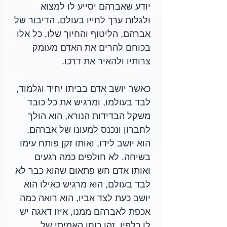
יודע שאברהם יסייע לו למצוא 
ולגלות ערך לחייו בעולם. הדיבור של 
אברהם, הליטוף והחיוך שלו, כל אלו 
בכוחם להרים את האדם מעומק 
צרותיו ולהאיר את דרכו. 
כאשר יושב אדם בביתו יחיד וגלמוד, 
לבד בעולמו, ומרגיש את כל כובד 
משקל הבדידות הנורא, הוא הולך 
לחברון ונכנס למעונו של אברהם. 
הוא יושב לידו, ואותו זקן פותח עימו 
בשיחה. לא חולפים כמה רגעים 
ואותו אדם חש פתאום שהוא כבר לא 
לבד בעולם, הוא מרגיש כאילו הוא 
יושב כעת לצד אביו, הוא רואה כמה 
אכפת לאברהם ממנו, איזו דאגה יש 
לו כלפיו. זהו כוחו האמיתי של 