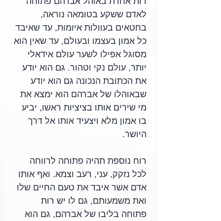
רות אחרת באוהל אברהם פתוחה 
לאדם ששקע בטומאה נוראה, 
בחטאים בעוולות איומות, עד שאיבד 
כל אמון בעצמו ובעולם, עד שאין הוא 
מסוגל אפילו לשער עולם אידאלי 
יותר, עולם נקי וטהור. גם הוא יודע 
את הכתובת הנכונה גם הוא יודע 
שבאוהלו של אברהם הוא ימצא את 
מי שירים אותו בציציות ראשו, יביע 
בו אמון מלא ויצעיד אותו אל דרך 
היושר. 
רוח נוספת תהיה פתוחה לרווחה 
לכל נזקק, עני, רעב וצמא. ואף אותו 
אדם אשר איבד את טעם החיים שלו 
ואת משמעותם, גם לו יש רות 
פתוחה בליבו של אברהם, גם הוא 