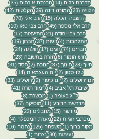
14 פוסטים
35 פוסטים
הדרכת כלות
(14)
הכנסת אורחים
(35)
23 פוסטים
39 פוסטים
42 פוסטי
הלוויה
(23)
המורה דינה
(39)
הקלטות
(42)
15 פוסטים
70 פוסטים
הקשבה והכלה
(15)
הרב אלי
(70)
45 פוסטים
10 פוסטים
הרב אלי מספר
(45)
הרב צבי טאו
(10)
21 פוסטים
17 פוסטים
הרב צבי יהודה
(21)
התיעצות
(17)
4 פוסטים
37 פוסטים
19 פוסטים
התלהבות
(4)
זוגיות
(37)
חברון
(19)
74 פוסטים
17 פוסטים
24 פוסטים
חברים
(74)
חגים
(17)
חולתה
(24)
8 פוסטים
23 פוסטים
חוש הומור
(8)
חזרה בתשובה
(23)
28 פוסטים
37 פוסטים
2 פוסטים
31 פוסטים
חיוך
(28)
חינוך
(37)
חנוכה
(2)
חסד
(31)
2 פוסטים
14 פוסטים
טלז-סטון
(2)
יום העצמאות
(14)
2 פוסטים
2 פוסטים
33 פוסטים
יום ירושלים
(2)
יום כיפור
(2)
ירושלים
(33)
4 פוסטים
41 פוסטים
ישיבת תל אביב
(4)
לימוד תורה
(41)
פוסט 1
8 פוסטים
ל״ג בעומר
(1)
מבשרת
(8)
11 פוסטים
37 פוסטים
מדרשת הרובע
(11)
מוסיקה
(37)
15 פוסטים
22 פוסטים
מורשה
(15)
מחבלים
(22)
22 פוסטים
4 פוסטים
מכתבי זוגיות
(22)
מערת המכפלה
(4)
פוסט 1
125 פוסטים
16 פוסטים
מקור ברוך
(1)
משפחה
(125)
נחמה
(16)
30 פוסטים
פוסט 1
נעימות
(30)
נצרות
(1)