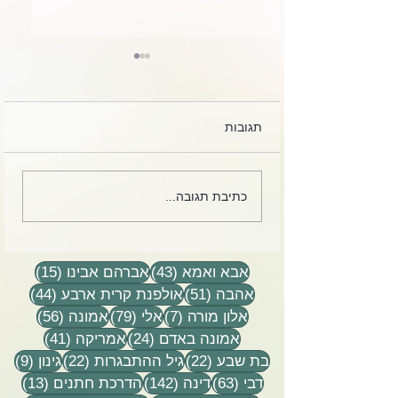
תגובות
וריאציה של גזים אמיתיים
כתיבת תגובה...
מחוקי גז אידיאליים. אלי
הוא נשיא מועדון הכימיה
וסגן נשיא מועדון
האסטרונומיה
43 פוסטים
15 פוסטים
אבא ואמא
(43)
אברהם אבינו
(15)
51 פוסטים
44 פוסטים
אהבה
(51)
אולפנת קרית ארבע
(44)
7 פוסטים
79 פוסטים
56 פוסטים
אלון מורה
(7)
אלי
(79)
אמונה
(56)
24 פוסטים
41 פוסטים
אמונה באדם
(24)
אמריקה
(41)
22 פוסטים
22 פוסטים
9 פוסטים
בת שבע
(22)
גיל ההתבגרות
(22)
גינון
(9)
63 פוסטים
142 פוסטים
13 פוסטים
דבי
(63)
דינה
(142)
הדרכת חתנים
(13)