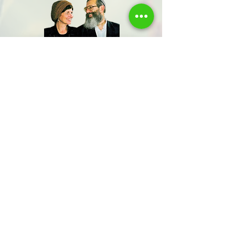
שתפו אותנו
שם משפחה