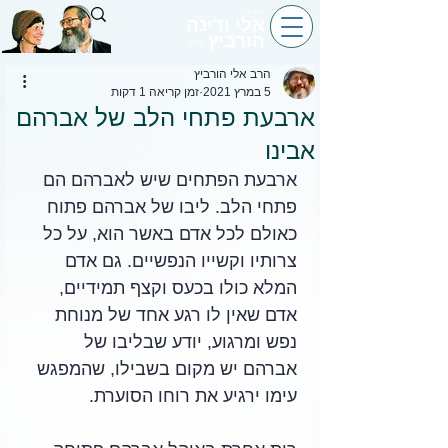
הרב
אלי ודינה
הורביץ
הי״ד
הרב אלי הורביץ
5 במרץ 2021
זמן קריאה 1 דקות
ארבעת פתחי הלב של אברהם
אבינו
ארבעת הפתחים שיש לאברהם הם 
פתחי הלב. ליבו של אברהם פתוח 
כאולם לכל אדם באשר הוא, על כל 
צרותיו וקשייו הנפשיים. גם אדם 
המלא כולו בכעס וקצף תמידיים, 
אדם שאין לו רגע אחד של מנוחת 
נפש ומרגוע, יודע שבליבו של 
אברהם יש מקום בשבילו, שהמפגש 
עימו ירגיע את רוחו הסוערת. 