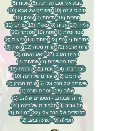
5 פוסטים
5 פוסטים
סבא אלי וסבתא דינה
(5)
סוכות
(5)
10 פוסטים
16 פוסטים
סיבוכי לידה
(10)
סיפורים של אבא
(16)
18 פוסטים
7 פוסטים
12 פוסטים
ספרים
(18)
עדינות
(7)
עומק
(12)
27 פוסטים
8 פוסטים
13 פוסטים
11 פוסטי
עלייה
(27)
ענווה
(8)
פאג״י
(13)
פורים
(11)
פוסט 1
10 פוסטים
20 פוסטים
פטריוטיות
(1)
פסח
(10)
פסנתר
(20)
7 פוסטים
23 פוסטים
64 פוסטים
8 פוסטים
פתיחות
(7)
צבי
(23)
ציונות
(64)
צניעות
(8)
72 פוסטים
12 פוסטים
3 פוסטים
קרית ארבע
(72)
קרית משה
(12)
קשת
(3)
27 פוסטים
3 פוסטים
ראיית הטוב
(27)
ראש השנה
(3)
פוסט 1
2 פוסטים
רמת מגשימים
(1)
שבועות
(2)
24 פוסטים
22 פוסטים
13 פוסטים
שבי חברון
(24)
שבת
(22)
שולמית
(13)
2 פוסטים
10 פוסטים
שידוכים
(2)
שיעורים של דינה
(10)
5 פוסטים
2 פוסטים
שיעורים של הרב אלי
(5)
שירת חברון
(2)
26 פוסטים
פוסט 1
שלום
(26)
שמחת תורה
(1)
פוסט 1
תורה שבכתב - הספרים שלהם
(1)
8 פוסטים
24 פוסטים
תל אביב
(8)
תלמידות של דינה
(24)
32 פוסטים
פוסט 
תלמידים של הרב אלי
(32)
תמונות
(1)
9 פוסטים
2 פוסטים
תפילה
(9)
תשעה באב
(2)