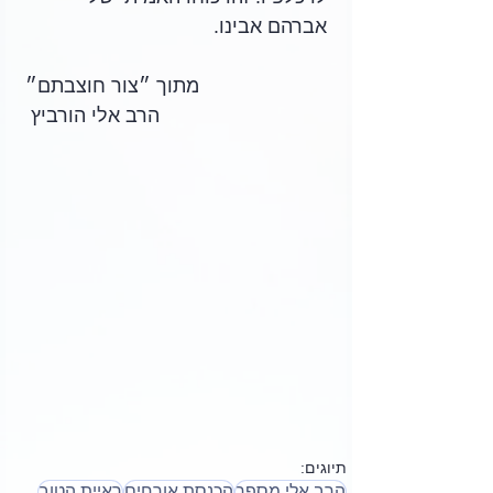
אברהם אבינו.
מתוך ״צור חוצבתם״
הרב אלי הורביץ 
תיוגים:
הרב אלי מספר
הכנסת אורחים
ראיית הטוב