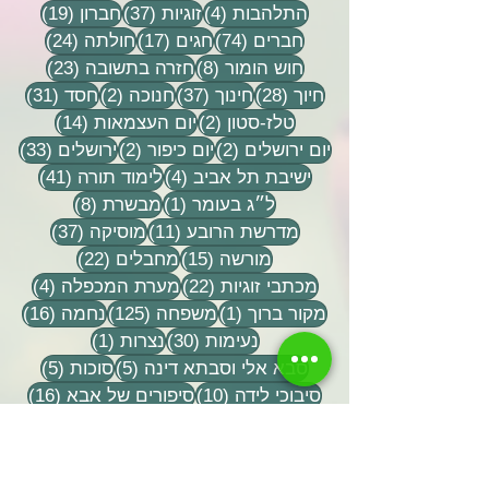
4 פוסטים
37 פוסטים
19 פוסטים
התלהבות
(4)
זוגיות
(37)
חברון
(19)
74 פוסטים
17 פוסטים
24 פוסטים
חברים
(74)
חגים
(17)
חולתה
(24)
8 פוסטים
23 פוסטים
חוש הומור
(8)
חזרה בתשובה
(23)
28 פוסטים
37 פוסטים
2 פוסטים
31 פוסטים
חיוך
(28)
חינוך
(37)
חנוכה
(2)
חסד
(31)
2 פוסטים
14 פוסטים
טלז-סטון
(2)
יום העצמאות
(14)
2 פוסטים
2 פוסטים
33 פוסטים
יום ירושלים
(2)
יום כיפור
(2)
ירושלים
(33)
4 פוסטים
41 פוסטים
ישיבת תל אביב
(4)
לימוד תורה
(41)
פוסט 1
8 פוסטים
ל״ג בעומר
(1)
מבשרת
(8)
11 פוסטים
37 פוסטים
מדרשת הרובע
(11)
מוסיקה
(37)
15 פוסטים
22 פוסטים
מורשה
(15)
מחבלים
(22)
22 פוסטים
4 פוסטים
מכתבי זוגיות
(22)
מערת המכפלה
(4)
פוסט 1
125 פוסטים
16 פוסטים
מקור ברוך
(1)
משפחה
(125)
נחמה
(16)
30 פוסטים
פוסט 1
נעימות
(30)
נצרות
(1)
5 פוסטים
5 פוסטים
סבא אלי וסבתא דינה
(5)
סוכות
(5)
10 פוסטים
16 פוסטים
סיבוכי לידה
(10)
סיפורים של אבא
(16)
18 פוסטים
7 פוסטים
12 פוסטים
ספרים
(18)
עדינות
(7)
עומק
(12)
27 פוסטים
8 פוסטים
13 פוסטים
11 פוסטי
עלייה
(27)
ענווה
(8)
פאג״י
(13)
פורים
(11)
פוסט 1
10 פוסטים
20 פוסטים
פטריוטיות
(1)
פסח
(10)
פסנתר
(20)