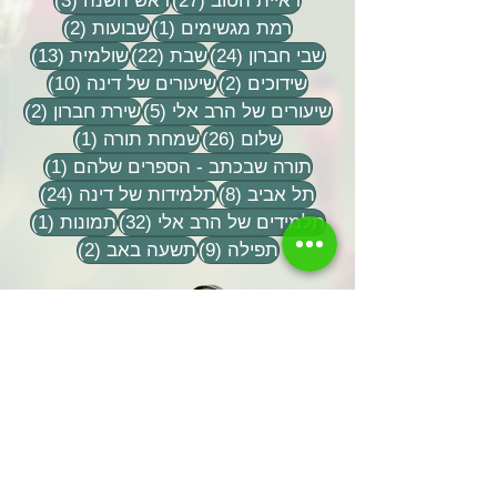
ראיית הטוב
(27)
ראש השנה
(3)
פוסט 1
2 פוסטים
רמת מגשימים
(1)
שבועות
(2)
24 פוסטים
22 פוסטים
13 פוסטים
שבי חברון
(24)
שבת
(22)
שולמית
(13)
2 פוסטים
10 פוסטים
שידוכים
(2)
שיעורים של דינה
(10)
5 פוסטים
2 פוסטים
שיעורים של הרב אלי
(5)
שירת חברון
(2)
26 פוסטים
פוסט 1
שלום
(26)
שמחת תורה
(1)
פוסט 1
תורה שבכתב - הספרים שלהם
(1)
8 פוסטים
24 פוסטים
תל אביב
(8)
תלמידות של דינה
(24)
32 פוסטים
פוסט 
תלמידים של הרב אלי
(32)
תמונות
(1)
9 פוסטים
2 פוסטים
תפילה
(9)
תשעה באב
(2)
שתפו אותנו
שם משפחה