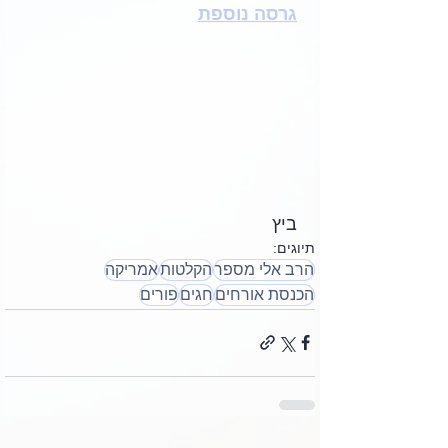
גרסה נוספת
ביץ
תיוגים:
הרב אלי מספר
הקלטות
אמריקה
הכנסת אורחים
חגים
פורים