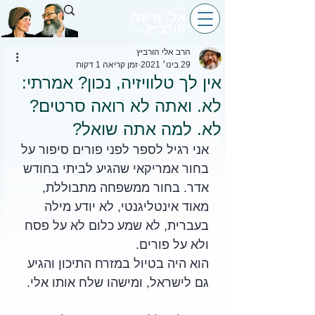
הרב
אלי ודינה
הורביץ
הי״ד
הרב אלי הורביץ
29 בינו׳ 2021
זמן קריאה 1 דקות
אין לך טלוויזיה, נכון? אמרתי:
לא. ואתה לא רואה סרטים?
לא. למה אתה שואל?
אני רגיל לספר לפני פורים סיפור על 
בחור אמריקאי שהגיע לביתי בחודש 
אדר. בחור ממשפחה מתבוללת, 
מאוד אינטליגנטי, לא יודע מילה 
בעברית, לא שמע כלום לא על פסח 
ולא על פורים. 
הוא היה בטיול במזרח התיכון והגיע 
גם לישראל, ומישהו שלח אותו אלי. 