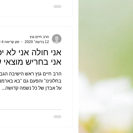
הרב חיים גנץ
12 בדצמ׳ 2020
זמן קריאה 4 דקות
אני חולה אני לא י
אני בחריש מוצאי 
הרב חיים גנץ ראש הישיבה הגבו
בחלונינו" והפעם גם "בא בארמנות
על אבדן של כל נשמה קדושה...