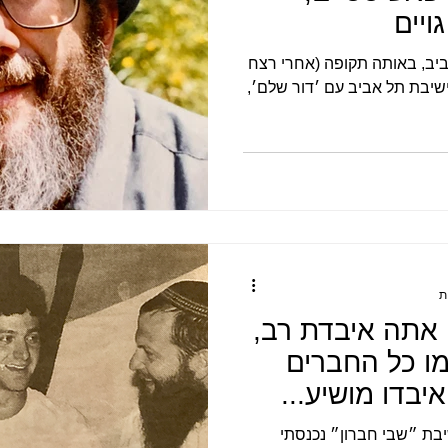
ויים
ביב, באותה תקופה (אחרי רצח
ישיבת תל אביב עם ׳דור שלם׳,
 אתה איבדת רב,
ו כל החברים
בדו מושיע...
בת ״שבי חברון״ נכנסתי