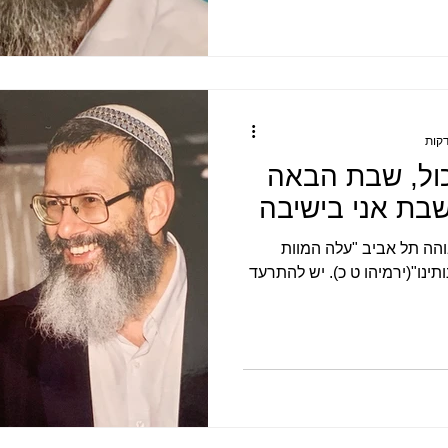
כול, שבת הבאה
שבת אני בישיבה
הה תל אביב "עלה המוות
ינו"(ירמיהו ט כ). יש להתרעד