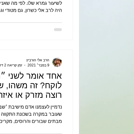
לשיעור גמרא שלו. 
היה לרב אלי כשרון, גם מטודי וגם
הרב אלי הורביץ
9 בפבר׳ 2021
זמן קריאה 2 דקות
אחד אומר לשני ״ת
לוקח? זה משהו, ש
רוצה מזרק או איז
שהוא לקח״
נדמיין לעצמנו אדם מישיבת ׳שבי
שעובר במקרה בשכונת התקווה ו
מבתים שבורים והרוסים, מקרים ס