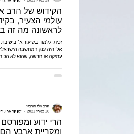
29 במרץ 2021
זמן קריאה 2 דקות
הקידוש של הרב א
עולמי הצעיר, בקיד
לראשונה מה זה ב
יום השביעי
זכיתי ללמוד בשיעור א׳ בישיבת 
אלי היה ענק המחשבה הישראלית.
עתיקה או חדשה, שהוא לא הכיר..
הרב אלי הורביץ
10 במרץ 2021
זמן קריאה 3 דקות
הרי ידוע ומפורסם
ומקריית ארבע הם 