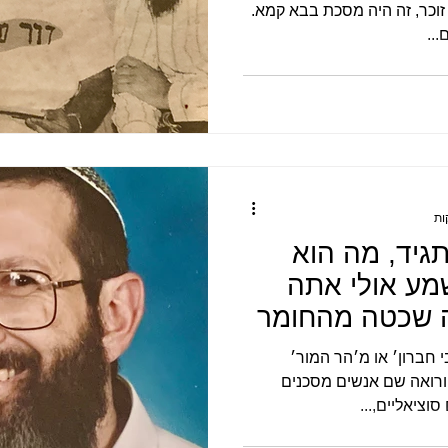
לפי מה שאני זוכר, זה היה מסכת בבא קמא.
...
גיד, מה הוא
מע אולי אתה
ה שכטה מהחומר
 חברון׳ או מ׳הר המור׳
רואה שם אנשים מסכנים
וציאליים,...