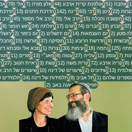
15 פוסטים
51 פוסטים
44 פוסטים
7 פוסטים
79 פוסטים
אהבה
(51)
אולפנת קרית ארבע
(44)
אלון מורה
(7)
אלי
(79)
אמו
22 פוסטים
9 פוסטים
63 פוסטים
142 פוסטים
13 פוסטים
גרות
(22)
גינון
(9)
דבי
(63)
דינה
(142)
הדרכת חתנים
(13)
הדרכת 
42 פוסטים
15 פוסטים
70 פוסטים
45 פוסטים
(42)
הקשבה והכלה
(15)
הרב אלי
(70)
הרב אלי מספר
(45)
הרב צ
37 פוסטים
19 פוסטים
74 פוסטים
17 פוסטים
24 פוסטים
8 פ
(37)
חברון
(19)
חברים
(74)
חגים
(17)
חולתה
(24)
חוש הומור
(8)
ים
2 פוסטים
14 פוסטים
2 פוסטים
2 פוסטים
ז-סטון
(2)
יום העצמאות
(14)
יום ירושלים
(2)
יום כיפור
(2)
ירושלי
פוסט 1
8 פוסטים
11 פוסטים
37 פוסטים
15 פוסטים
מבשרת
(8)
מדרשת הרובע
(11)
מוסיקה
(37)
מורשה
(15)
מחבלי
 1
125 פוסטים
16 פוסטים
30 פוסטים
פוסט 1
חה
(125)
נחמה
(16)
נעימות
(30)
נצרות
(1)
סבא אלי וסבתא דינ
7 פוסטים
12 פוסטים
27 פוסטים
8 פוסטים
13 פוסטים
11 פוסטים
נות
(7)
עומק
(12)
עלייה
(27)
ענווה
(8)
פאג״י
(13)
פורים
(11)
פטרי
8 פוסטים
72 פוסטים
12 פוסטים
3 פוסטים
27 פוס
(8)
קרית ארבע
(72)
קרית משה
(12)
קשת
(3)
ראיית הטוב
(27)
ר
וסטים
13 פוסטים
2 פוסטים
10 פוסטים
ולמית
(13)
שידוכים
(2)
שיעורים של דינה
(10)
שיעורים של הרב א
פוסט 1
8 פוסטים
24 פוסטים
הספרים שלהם
(1)
תל אביב
(8)
תלמידות של דינה
(24)
תלמידים ש
9 פוסטים
2 פוסטים
תפילה
(9)
תשעה באב
(2)