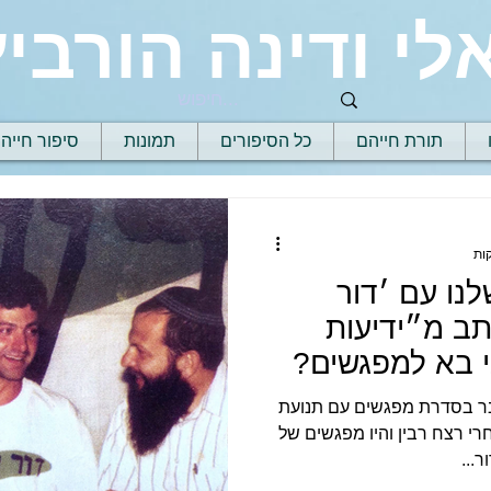
לי ודינה הורביץ
תורת חייהם
כל הסיפורים
תמונות
סיפור חייה
נו עם ׳דור
ב מ״ידיעות
י בא למפגשים?
ר בסדרת מפגשים עם תנועת
רי רצח רבין והיו מפגשים של
...