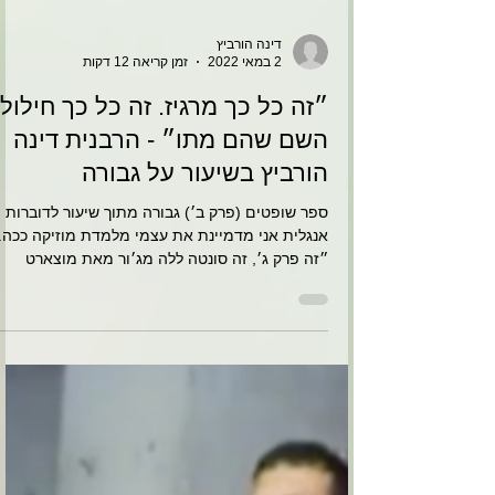
Load video
דינה הורביץ
2 במאי 2022
זמן קריאה 12 דקות
״זה כל כך מרגיז. זה כל כך חילול
השם שהם מתו״ - הרבנית דינה
הורביץ בשיעור על גבורה
ספר שופטים (פרק ב׳) גבורה מתוך שיעור לדוברות
אנגלית אני מדמיינת את עצמי מלמדת מוזיקה ככה.
״זה פרק ג׳, זה סונטה ללה מג׳ור מאת מוצארט
פרק...