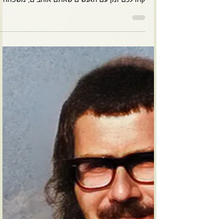
הורביץ הי״ד
דרך מצויינת ליצור שיח מעמיק ומרומם סביב דמות
ולהרגיש מעט מהאור והאהבה שהם השאירו בעולם.
קחו לכם זמן עם האנשים שאתם אוהבים, משפחה
חברים...