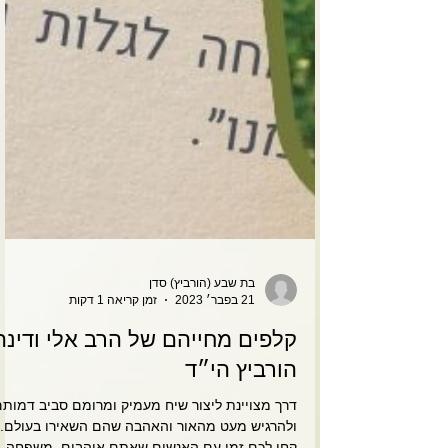
בת שבע (הורביץ) סדן
21 בפבר׳ 2023
זמן קריאה 1 דקות
קלפים מחייהם של הרב אלי ודינה