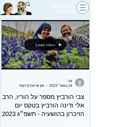
הרב
אלי ודינה
הורביץ
הי״ד
Load video
צבי
24 באפר׳ 2023
זמן קריאה 0 דקות
צבי הורביץ מספר על הוריו, הרב
אלי ודינה הורביץ בטקס יום
הזיכרון בהושעיה - תשפ״ג 2023