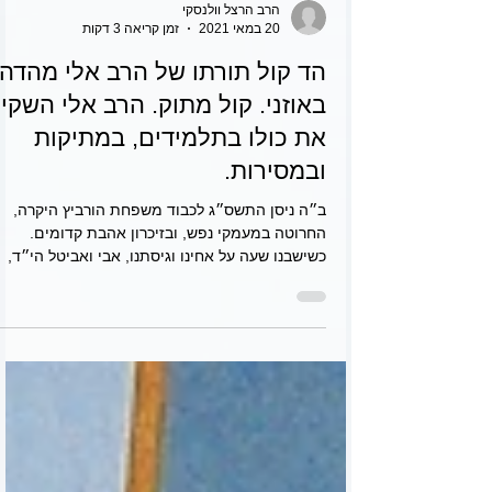
הרב הרצל וולנסקי
20 במאי 2021
זמן קריאה 3 דקות
הד קול תורתו של הרב אלי מהדה
באוזני. קול מתוק. הרב אלי השקי
את כולו בתלמידים, במתיקות
ובמסירות.
ב״ה ניסן התשס״ג לכבוד משפחת הורביץ היקרה,
החרוטה במעמקי נפש, ובזיכרון אהבת קדומים.
כשישבנו שעה על אחינו וגיסתנו, אבי ואביטל הי״ד,
אשר עלו...