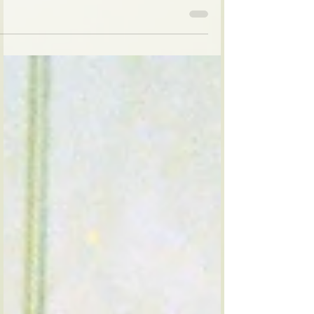
הקרובים שלי מהקיבוץ היו אצלי בפסח שחל בשבת.
עשינו את ליל הסדר עד שלוש, ארבע לפנות בוקר,
אחר כך סעודה שנייה ושלישית. כל הזמן נמצאנו
ביחד,...