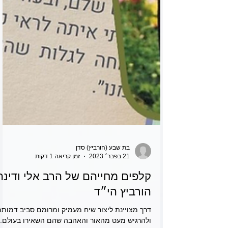
בת שבע (הורביץ) סדן
21 בפבר׳ 2023
זמן קריאה 1 דקות
קלפים מחייהם של הרב אלי ודינה
הורביץ הי״ד