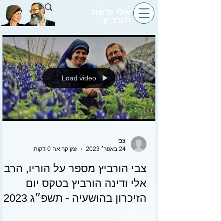
הרב
אלי ודינה
הורביץ
הי״ד
Load video
צבי
24 באפר׳ 2023
זמן קריאה 0 דקות
צבי הורביץ מספר על הוריו, הרב
אלי ודינה הורביץ בטקס יום
הזיכרון בהושעיה - תשפ״ג 2023