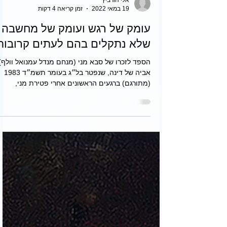
אלי הורביץ
19 במאי 2022
זמן קריאה 4 דקות
עומק של רגש ועומק של מחשבה
שלא נתקלים בהם לעתים קרובות
הספד לזכרו של סבא מני (מנחם מנדל עמנואל וולף)
אביה של דינה, שנפטר בל״ג בעומר תשמ״ד 1983
(מתורגם) ברגעים הראשונים אחרי פטירת מני,
אמרה...