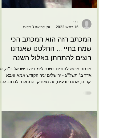
דבי
16 במאי 2022
זמן קריאה 3 דקות
המכתב הזה הוא המכתב הכי
שמח בחיי ... החלטנו שאנחנו
רוצים להתחתן באלול השנה
מכתב מרגש להורים בשנת לימודיה בישראל ב״ה, ט״