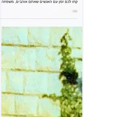
דרך מצויינת ליצור שיח מעמיק ומרומם סביב דמות
ולהרגיש מעט מהאור והאהבה שהם השאירו בעולם.
קחו לכם זמן עם האנשים שאתם אוהבים, משפחה
חברים...