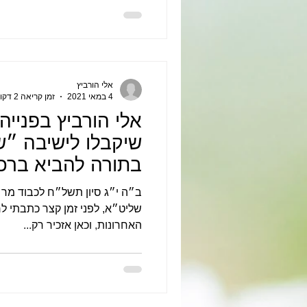
אלי הורביץ
4 במאי 2021
זמן קריאה 2 דקות
אלי הורביץ בפנייה
שיקבלו לישיבה ״ש
בתורה להביא ברכה
כמה שידי משגת״
ב״ה י״ג סיון תשל״ח לכבוד מר״
שליט״א, לפני זמן קצר כתבתי לר
האחרונות, וכאן אזכיר רק...