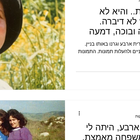
.. והיא לא
לא דיברה.
 ובוכה, דמעה
 ארבע וגרנו באותו בניין.
יים ולהעלות תמונות. התמונות
רבע, היתה לי
משפחה מאמצת.