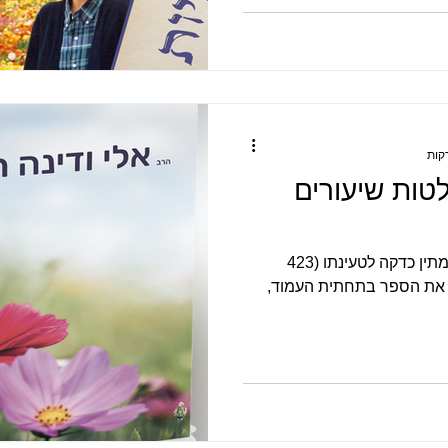
טות שיעורים
ניתן ללחוץ על תמונת הספר, להמתין כדקה לטעינתו (423
עמודים) ולקרוא, וניתן גם להזמין את הספר בתחתית העמוד,