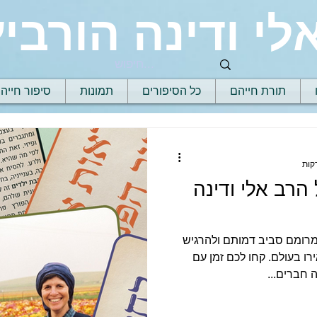
לי ודינה הורביץ
תורת חייהם
כל הסיפורים
תמונות
סיפור חייה
הרב אלי ודינה
ומרומם סביב דמותם ולהרגיש
 בעולם. קחו לכם זמן עם
חברים...