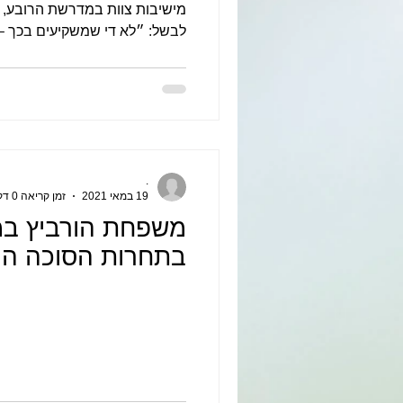
מישיבות צוות במדרשת הרובע, 
לבשל: ״לא די שמשקיעים בכך – ע
.
19 במאי 2021
זמן קריאה 0 דקות
משפחת הורביץ במ
בתחרות הסוכה ה