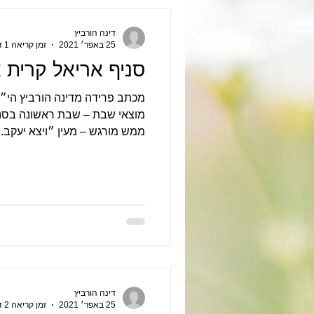
דינה הורביץ
25 באפר׳ 2021
זמן קריאה 1 דקות
סניף אריאל קרית 
מכתב פרידה מדינה הורביץ הי״ד 
מוצאי שבת – שבת ראשונה בסניף
ממש מורגש – מעין ״ויצא יעקב...
דינה הורביץ
25 באפר׳ 2021
זמן קריאה 2 דקות